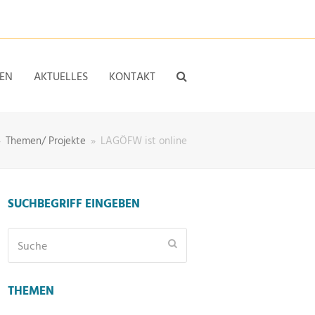
EN
AKTUELLES
KONTAKT
»
Themen/ Projekte
»
LAGÖFW ist online
SUCHBEGRIFF EINGEBEN
Suche
Senden
THEMEN