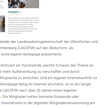
glieder der Landesarbeitsgemeinschaft der öffentlichen und
rttemberg (LAGÖFW) auf den Bildschirm, als
e erste eigene Homepage präsentierte.
r Amtszeit als Vorsitzende, packte Schwarz das Thema an.
W mehr Außenwirkung zu verschaffen und durch
sprache zu erreichen. Und ein eigener Internetauftritt ist
 Homepage fertig im Internet erscheint, ist es ein langer
die LAGÖFW nach über 20 Jahren einen eigenen
.
Die Mitglieder hatten keinerlei Einwände oder
Internetseite in der digitalen Mitgliederversammlung am