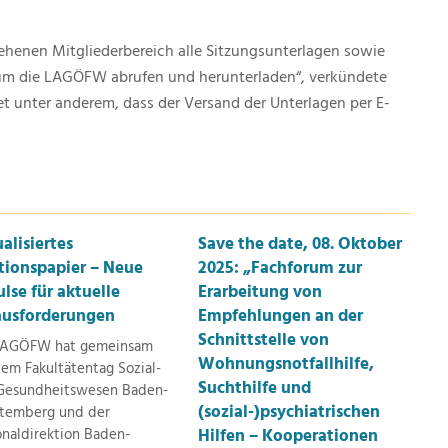
ehenen Mitgliederbereich alle Sitzungsunterlagen sowie
 um die LAGÖFW abrufen und herunterladen“, verkündete
t unter anderem, dass der Versand der Unterlagen per E-
alisiertes
Save the date, 08. Oktober
tionspapier – Neue
2025: „Fachforum zur
lse für aktuelle
Erarbeitung von
ausforderungen
Empfehlungen an der
Schnittstelle von
LAGÖFW hat gemeinsam
Wohnungsnotfallhilfe,
em Fakultätentag Sozial-
Suchthilfe und
Gesundheitswesen Baden-
(sozial-)psychiatrischen
temberg und der
onaldirektion Baden-
Hilfen – Kooperationen