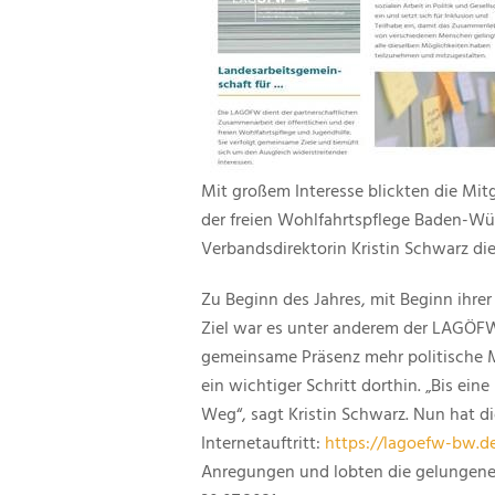
Mit großem Interesse blickten die Mit
der freien Wohlfahrtspflege Baden-Wü
Verbandsdirektorin Kristin Schwarz di
Zu Beginn des Jahres, mit Beginn ihre
Ziel war es unter anderem der LAGÖF
gemeinsame Präsenz mehr politische Mit
ein wichtiger Schritt dorthin. „Bis eine
Weg“, sagt Kristin Schwarz. Nun hat 
Internetauftritt:
https://lagoefw-bw.de
Anregungen und lobten die gelungene 