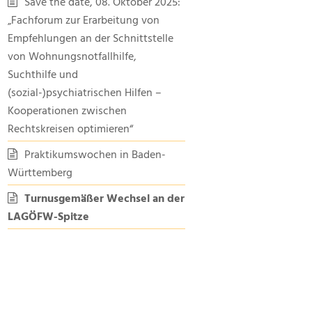
Save the date, 08. Oktober 2025:
„Fachforum zur Erarbeitung von
Empfehlungen an der Schnittstelle
von Wohnungsnotfallhilfe,
Suchthilfe und
(sozial-)psychiatrischen Hilfen –
Kooperationen zwischen
Rechtskreisen optimieren“
Praktikumswochen in Baden-
Württemberg
Turnusgemäßer Wechsel an der
LAGÖFW-Spitze