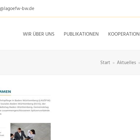
e@lagoefw-bw.de
WIR ÜBER UNS
PUBLIKATIONEN
KOOPERATION
Start
»
Aktuelles