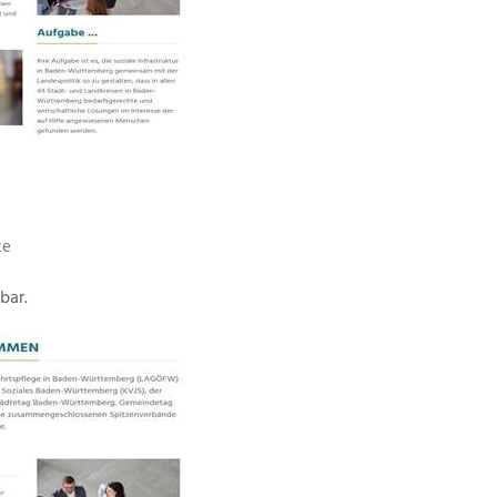
te
bar.