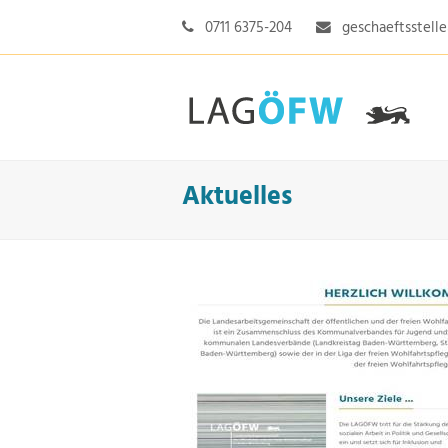
0711 6375-204
geschaeftsstell
Aktuelles