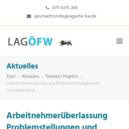
0711 6375-204
geschaeftsstelle@lagoefw-bw.de
Aktuelles
Start
»
Aktuelles
»
Themen/ Projekte
»
Arbeitnehmerüberlassung Problemstellungen und
Lösungsansätze
Arbeitnehmerüberlassung
Problemstellungen und